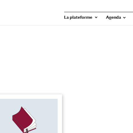
La plateforme
Agenda