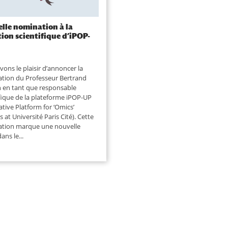
lle nomination à la
tion scientifique d’iPOP-
ons le plaisir d’annoncer la
tion du Professeur Bertrand
 en tant que responsable
ifique de la plateforme iPOP-UP
ative Platform for ‘Omics’
s at Université Paris Cité). Cette
tion marque une nouvelle
ans le...